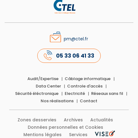
pm@ctel.fr
05 33 06 41 33
Audit/Expertise
Câblage informatique
Data Center
Controle d'accès
Sécurité éléctronique
Electricité
Réseaux sans fil
Nos réalisations
Contact
Zones desservies
Archives
Actualités
Données personnelles et Cookies
Mentions légales
Services